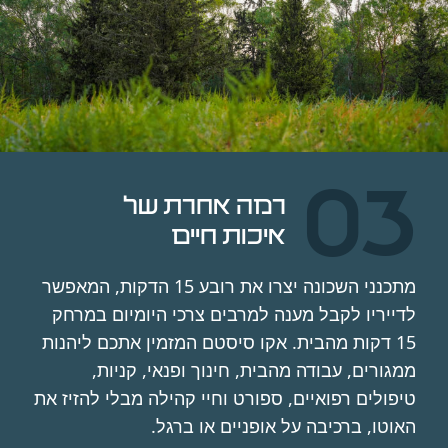
0
איכות חיים
מתכנני השכונה יצרו את רובע 15 הדקות, המאפשר
דייריו לקבל מענה למרבים צרכי היומיום במרחק
15 דקות מהבית. אקו סיסטם המזמין אתכם ליהנות
מגורים, עבודה מהבית, חינוך ופנאי, קניות,
יפולים רפואיים, ספורט וחיי קהילה מבלי להזיז את
אוטו, ברכיבה על אופניים או ברגל.