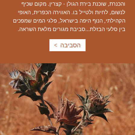
הכנרת, שוכנת בירת הגולן - קצרין. מקום שכיף
נשום, לחיות ולטייל בו. האווירה הכפרית, האופי
קהילתי, הנוף היפה בישראל, פלגי המים שמפכים
ין סלעי הבזלת...סביבת מגורים מלאת השראה.
הסביבה