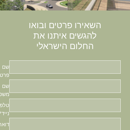
השאירו פרטים ובואו
להגשים איתנו את
החלום הישראלי
שם
פרטי
*
שם
משפחה
טלפון
נייד
*
דואר