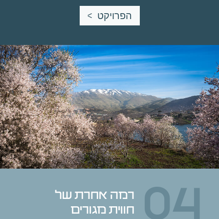
הפרויקט
0
חווית מגורים