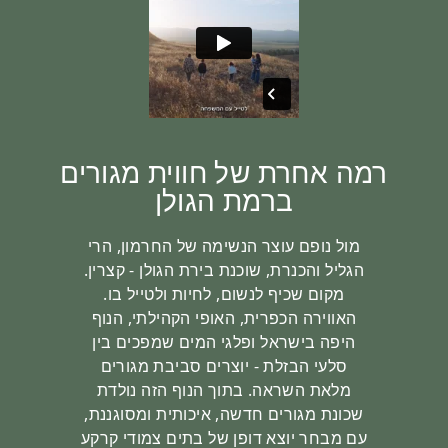
ברמת הגולן
מול נופם עוצר הנשימה של החרמון, הרי
הגליל והכנרת, שוכנת בירת הגולן - קצרין.
מקום שכיף לנשום, לחיות ולטייל בו.
האווירה הכפרית, האופי הקהילתי, הנוף
היפה בישראל ופלגי המים שמפכים בין
סלעי הבזלת - יוצרים סביבת מגורים
מלאת השראה. בתוך הנוף הזה נולדת
שכונת מגורים חדשה, איכותית ומסוגננת,
עם מבחר יוצא דופן של בתים צמודי קרקע