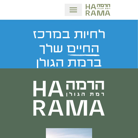
שינוי מצב ניווט