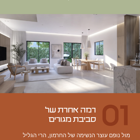
0
סביבת מגורים
ול נופם עוצר הנשימה של החרמון, הרי הגליל